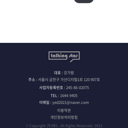
대표
: 강가람
주소
: 서울시 금천구 가산디지털1로 120 907호
사업자등록번호
: 245-86-02075
TEL
: 1644-9405
이메일
: yed2021@naver.com
이용약관
개인정보처리방침
© Copyright (주)예드. All Rights Reserved. 2023