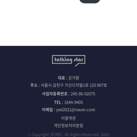
대표
: 강가람
주소
: 서울시 금천구 가산디지털1로 120 907호
사업자등록번호
: 245-86-02075
TEL
: 1644-9405
이메일
: yed2021@naver.com
이용약관
개인정보처리방침
© Copyright (주)예드. All Rights Reserved. 2023