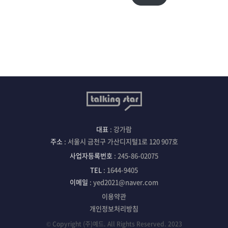
대표
: 강가람
주소
: 서울시 금천구 가산디지털1로 120 907호
사업자등록번호
: 245-86-02075
TEL
: 1644-9405
이메일
: yed2021@naver.com
이용약관
개인정보처리방침
© Copyright (주)예드. All Rights Reserved. 2023