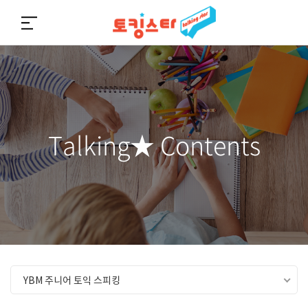
토킹스타
Talking★ Contents
YBM 주니어 토익 스피킹