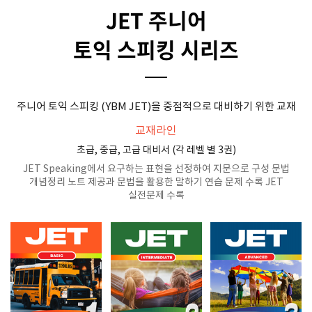
JET 주니어
토익 스피킹 시리즈
주니어 토익 스피킹 (YBM JET)을 중점적으로 대비하기 위한 교재
교재라인
초급, 중급, 고급 대비서 (각 레벨 별 3권)
JET Speaking에서 요구하는 표현을 선정하여 지문으로 구성
문법
개념정리 노트 제공과 문법을 활용한 말하기 연습 문제 수록
JET
실전문제 수록